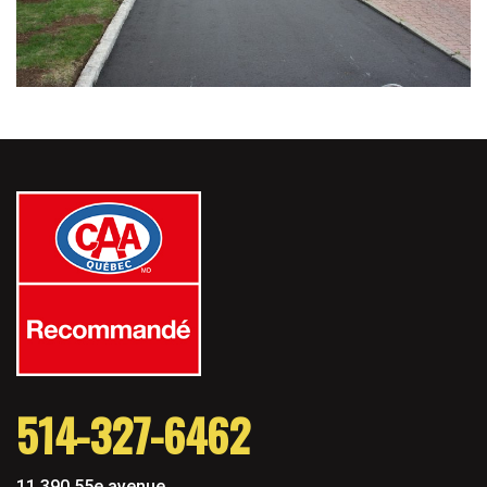
514-327-6462
11 390 55e avenue