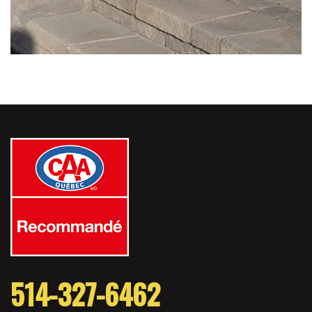
514-327-6462